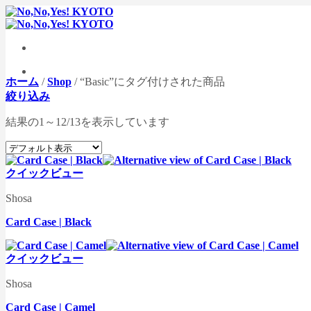
Skip
to
content
ホーム
/
Shop
/
“Basic”にタグ付けされた商品
絞り込み
結果の1～12/13を表示しています
クイックビュー
Shosa
Card Case | Black
クイックビュー
Shosa
Card Case | Camel