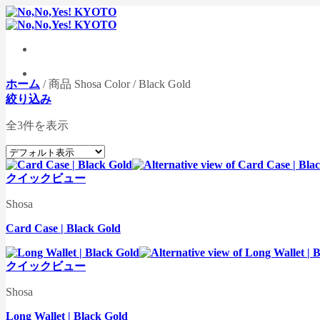
Skip
to
content
ホーム
/
商品 Shosa Color
/
Black Gold
絞り込み
全3件を表示
クイックビュー
Shosa
Card Case | Black Gold
クイックビュー
Shosa
Long Wallet | Black Gold